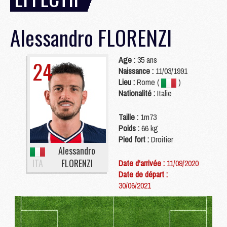
Alessandro
FLORENZI
Age :
35 ans
24
Naissance :
11/03/1991
Lieu :
Rome (
)
Nationalité :
Italie
Taille :
1m73
Poids :
66 kg
Pied fort :
Droitier
Alessandro
ITA
FLORENZI
Date d'arrivée :
11/09/2020
Date de départ :
30/06/2021