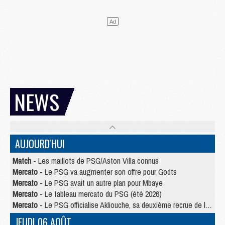
NEWS
AUJOURD'HUI
Match
- Les maillots de PSG/Aston Villa connus
Mercato
- Le PSG va augmenter son offre pour Godts
Mercato
- Le PSG avait un autre plan pour Mbaye
Mercato
- Le tableau mercato du PSG (été 2026)
Mercato
- Le PSG officialise Akliouche, sa deuxième recrue de l’été
JEUDI 06 AOÛT