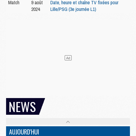
Match
9 août
Date, heure et chaîne TV fixées pour
2024
Lille/PSG (3e journée L1)
NEWS
AUJOURD'HUI