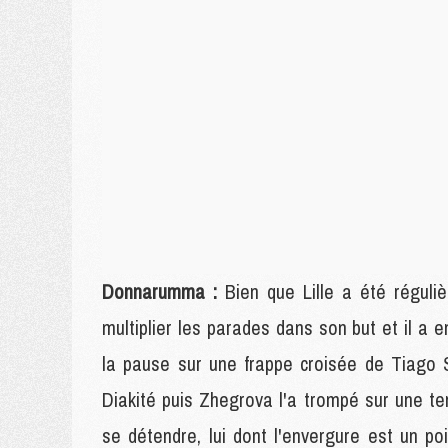
Donnarumma :
Bien que Lille a été réguli
multiplier les parades dans son but et il a e
la pause sur une frappe croisée de Tiago 
Diakité puis Zhegrova l'a trompé sur une ten
se détendre, lui dont l'envergure est un p