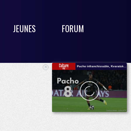
JEUNES
FORUM
×