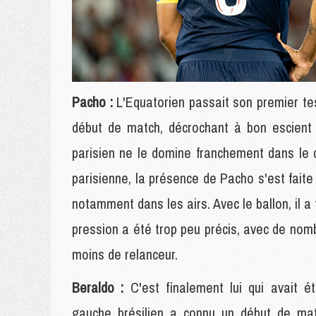
Pacho :
L'Equatorien passait son premier tes
début de match, décrochant à bon escient 
parisien ne le domine franchement dans le d
parisienne, la présence de Pacho s'est faite
notamment dans les airs. Avec le ballon, il a 
pression a été trop peu précis, avec de nom
moins de relanceur.
Beraldo :
C'est finalement lui qui avait 
gauche brésilien a connu un début de matc