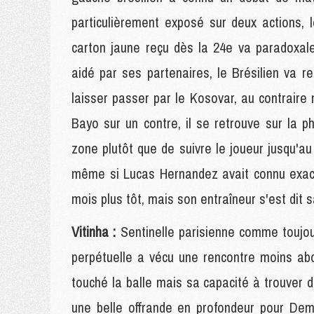
particulièrement exposé sur deux actions, le
carton jaune reçu dès la 24e va paradoxal
aidé par ses partenaires, le Brésilien va r
laisser passer par le Kosovar, au contraire 
Bayo sur un contre, il se retrouve sur la ph
zone plutôt que de suivre le joueur jusqu'a
même si Lucas Hernandez avait connu exa
mois plus tôt, mais son entraîneur s'est dit sa
Vitinha :
Sentinelle parisienne comme toujour
perpétuelle a vécu une rencontre moins abo
touché la balle mais sa capacité à trouver d
une belle offrande en profondeur pour Dem