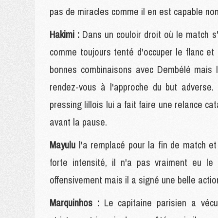
pas de miracles comme il en est capable non 
Hakimi :
Dans un couloir droit où le match s
comme toujours tenté d'occuper le flanc et 
bonnes combinaisons avec Dembélé mais la 
rendez-vous à l'approche du but adverse. 
pressing lillois lui a fait faire une relance 
avant la pause.
Mayulu
l'a remplacé pour la fin de match e
forte intensité, il n'a pas vraiment eu 
offensivement mais il a signé une belle actio
Marquinhos :
Le capitaine parisien a vécu 