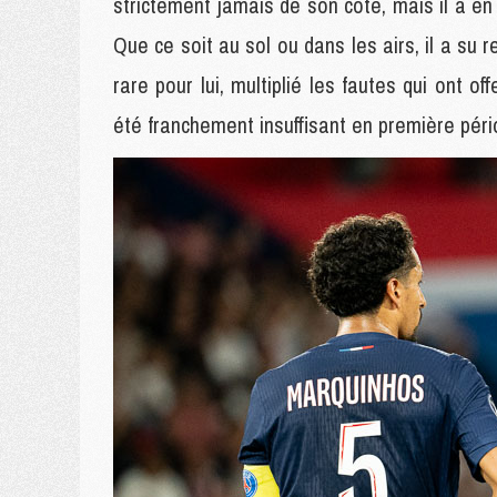
strictement jamais de son côté, mais il a en
Que ce soit au sol ou dans les airs, il a su r
rare pour lui, multiplié les fautes qui ont of
été franchement insuffisant en première pério