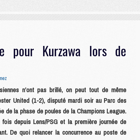
te pour Kurzawa lors de
enez
isiennes n’ont pas brillé, on peut tout de même
ster United (1-2), disputé mardi soir au Parc des
née de la phase de poules de la Champions League.
e fois depuis Lens/PSG et la première journée de
nt. De quoi relancer la concurrence au poste de