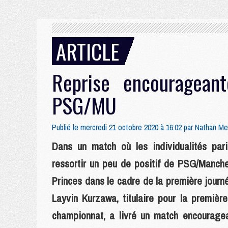
ARTICLE
Reprise encouragean
PSG/MU
Publié le mercredi 21 octobre 2020 à 16:02 par
Nathan M
Dans un match où les individualités par
ressortir un peu de positif de PSG/Manche
Princes dans le cadre de la première jour
Layvin Kurzawa, titulaire pour la premièr
championnat, a livré un match encouragea