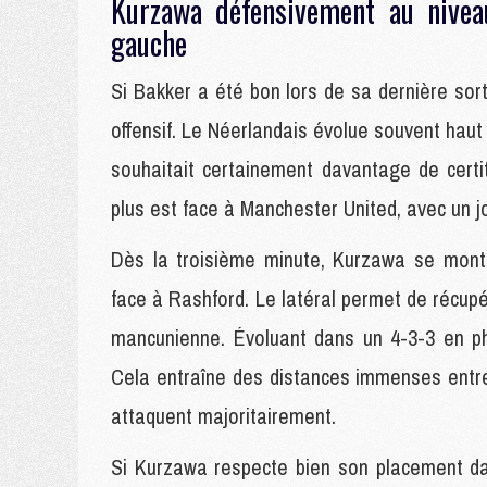
Kurzawa défensivement au nivea
gauche
Si Bakker a été bon lors de sa dernière sort
offensif. Le Néerlandais évolue souvent haut
souhaitait certainement davantage de cert
plus est face à Manchester United, avec un j
Dès la troisième minute, Kurzawa se montr
face à Rashford. Le latéral permet de récupér
mancunienne. Évoluant dans un 4-3-3 en ph
Cela entraîne des distances immenses entr
attaquent majoritairement.
Si Kurzawa respecte bien son placement da