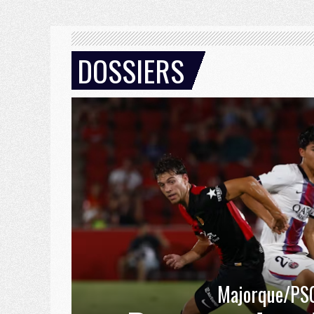
DOSSIERS
Majorque/PS