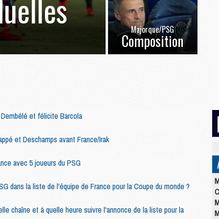
duelles
Majorque/PSG
Composition
Dembélé et félicite Barcola
ppé et Deschamps avant France/Irak
rance avec 5 joueurs du PSG
M
G dans la liste de l'équipe de France pour la Coupe du monde ?
C
M
lle chaîne et à quelle heure suivre l'annonce de la liste pour la
M