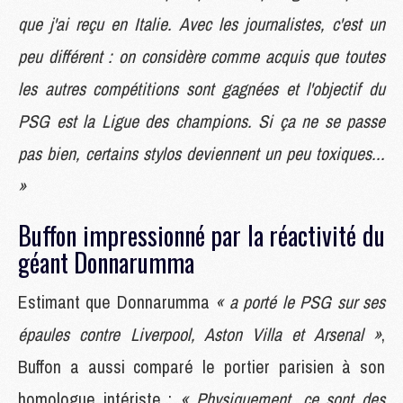
que j'ai reçu en Italie. Avec les journalistes, c'est un
peu différent : on considère comme acquis que toutes
les autres compétitions sont gagnées et l'objectif du
PSG est la Ligue des champions. Si ça ne se passe
pas bien, certains stylos deviennent un peu toxiques...
»
Buffon impressionné par la réactivité du
géant Donnarumma
Estimant que Donnarumma
« a porté le PSG sur ses
épaules contre Liverpool, Aston Villa et Arsenal »
,
Buffon a aussi comparé le portier parisien à son
homologue intériste :
« Physiquement, ce sont des