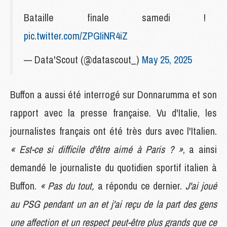
Bataille finale samedi !
pic.twitter.com/ZPGIiNR4iZ
— Data'Scout (@datascout_)
May 25, 2025
Buffon a aussi été interrogé sur Donnarumma et son
rapport avec la presse française. Vu d'Italie, les
journalistes français ont été très durs avec l'Italien.
« Est-ce si difficile d'être aimé à Paris ? »
, a ainsi
demandé le journaliste du quotidien sportif italien à
Buffon.
« Pas du tout,
a répondu ce dernier.
J'ai joué
au PSG pendant un an et j'ai reçu de la part des gens
une affection et un respect peut-être plus grands que ce