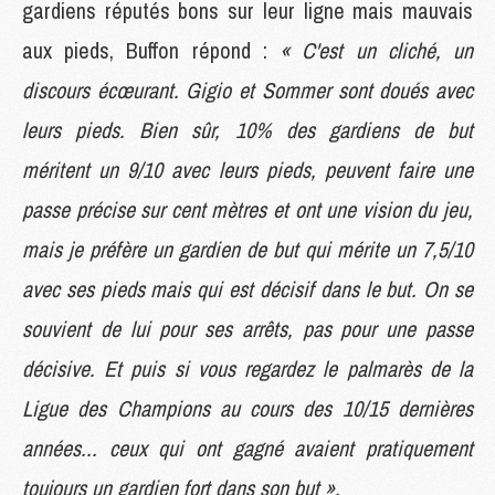
gardiens réputés bons sur leur ligne mais mauvais
aux pieds, Buffon répond :
« C'est un cliché, un
discours écœurant. Gigio et Sommer sont doués avec
leurs pieds. Bien sûr, 10% des gardiens de but
méritent un 9/10 avec leurs pieds, peuvent faire une
passe précise sur cent mètres et ont une vision du jeu,
mais je préfère un gardien de but qui mérite un 7,5/10
avec ses pieds mais qui est décisif dans le but. On se
souvient de lui pour ses arrêts, pas pour une passe
décisive. Et puis si vous regardez le palmarès de la
Ligue des Champions au cours des 10/15 dernières
années... ceux qui ont gagné avaient pratiquement
toujours un gardien fort dans son but ».