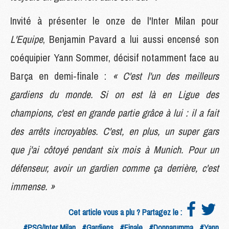
Invité à présenter le onze de l'Inter Milan pour
L'Equipe
, Benjamin Pavard a lui aussi encensé son
coéquipier Yann Sommer, décisif notamment face au
Barça en demi-finale :
« C'est l'un des meilleurs
gardiens du monde. Si on est là en Ligue des
champions, c'est en grande partie grâce à lui : il a fait
des arrêts incroyables. C'est, en plus, un super gars
que j'ai côtoyé pendant six mois à Munich. Pour un
défenseur, avoir un gardien comme ça derrière, c'est
immense. »
Cet article vous a plu ? Partagez le :
#PSG/Inter Milan
#Gardiens
#Finale
#Donnarumma
#Yann