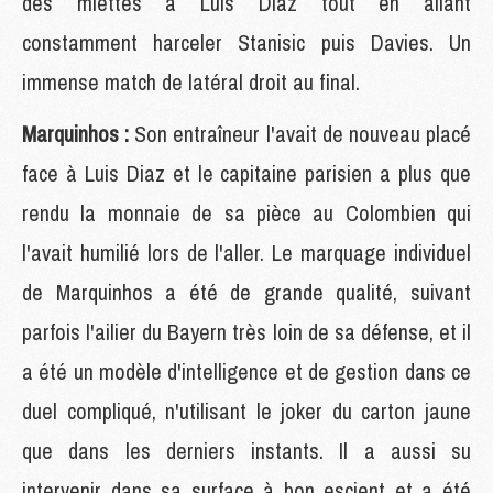
des miettes à Luis Diaz tout en allant
constamment harceler Stanisic puis Davies. Un
immense match de latéral droit au final.
Marquinhos :
Son entraîneur l'avait de nouveau placé
face à Luis Diaz et le capitaine parisien a plus que
rendu la monnaie de sa pièce au Colombien qui
l'avait humilié lors de l'aller. Le marquage individuel
de Marquinhos a été de grande qualité, suivant
parfois l'ailier du Bayern très loin de sa défense, et il
a été un modèle d'intelligence et de gestion dans ce
duel compliqué, n'utilisant le joker du carton jaune
que dans les derniers instants. Il a aussi su
intervenir dans sa surface à bon escient et a été