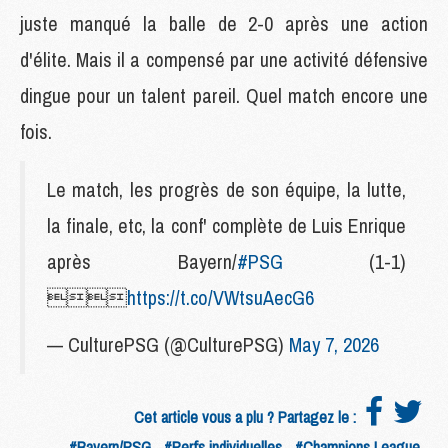
juste manqué la balle de 2-0 après une action
d'élite. Mais il a compensé par une activité défensive
dingue pour un talent pareil. Quel match encore une
fois.
Le match, les progrès de son équipe, la lutte,
la finale, etc, la conf' complète de Luis Enrique
après Bayern/
#PSG
(1-1)

https://t.co/VWtsuAecG6
— CulturePSG (@CulturePSG)
May 7, 2026
Cet article vous a plu ? Partagez le :
#Bayern/PSG
#Perfs individuelles
#Champions League