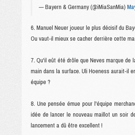
— Bayern & Germany (@iMiaSanMia)
May
Manuel Neuer joueur le plus décisif du Baye
Ou vaut-il mieux se cacher derrière cette m
Qu'il eût été drôle que Neves marque de 
main dans la surface. Uli Hoeness aurait-il e
équipe ?
Une pensée émue pour l'équipe merchandi
idée de lancer le nouveau maillot un soir 
lancement a dû être excellent !