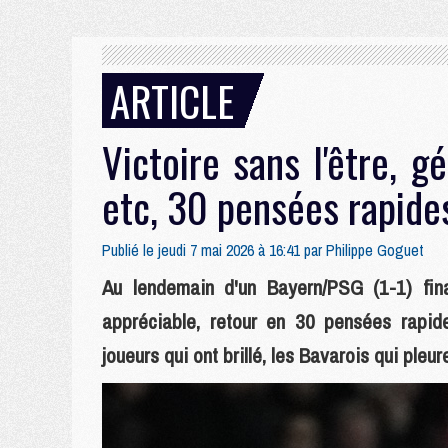
ARTICLE
Victoire sans l'être, g
etc, 30 pensées rapide
Publié le jeudi 7 mai 2026 à 16:41 par
Philippe Goguet
Au lendemain d'un Bayern/PSG (1-1) final
appréciable, retour en 30 pensées rapides
joueurs qui ont brillé, les Bavarois qui pleu