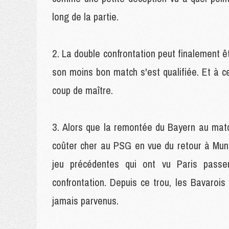
long de la partie.
La double confrontation peut finalement êt
son moins bon match s'est qualifiée. Et à ce 
coup de maître.
Alors que la remontée du Bayern au matc
coûter cher au PSG en vue du retour à Mun
jeu précédentes qui ont vu Paris passer
confrontation. Depuis ce trou, les Bavarois
jamais parvenus.