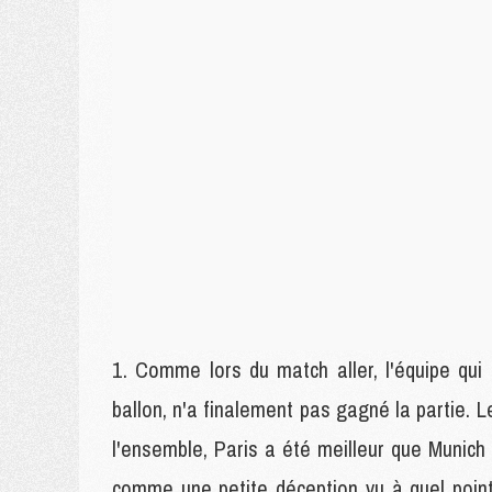
Comme lors du match aller, l'équipe qui 
ballon, n'a finalement pas gagné la partie. 
l'ensemble, Paris a été meilleur que Munich
comme une petite déception vu à quel point