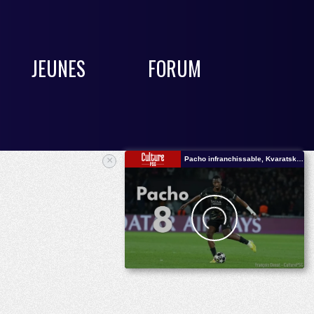
JEUNES
FORUM
×