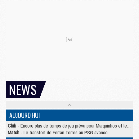
NEWS
AUJOURD'HUI
Club
- Encore plus de temps de jeu prévu pour Marquinhos et les Portugais en Supercoupe
Match
- Le transfert de Ferran Torres au PSG avance