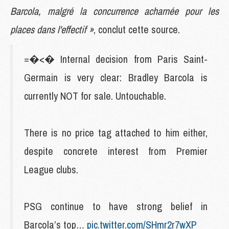
Barcola, malgré la concurrence acharnée pour les
places dans l'effectif »
, conclut cette source.
=�<� Internal decision from Paris Saint-
Germain is very clear: Bradley Barcola is
currently NOT for sale. Untouchable.
There is no price tag attached to him either,
despite concrete interest from Premier
League clubs.
PSG continue to have strong belief in
Barcola’s top…
pic.twitter.com/SHmr2r7wXP