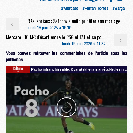
#Mercato
#Ferran Torres
#Barça
Rés. sociaux : Safonov a enfin pu fêter son mariage
lundi 15 juin 2026 à 15:19
Mercato : 10 M€ d'écart entre le PSG et l'Atlético pour Lee ?
lundi 15 juin 2026 à 11:37
Vous pouvez retrouver les commentaires de l'article sous les
publicités.