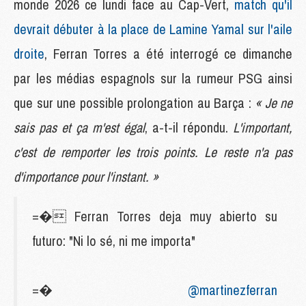
monde 2026 ce lundi face au Cap-Vert,
match qu'il
devrait débuter à la place de Lamine Yamal sur l'aile
droite
, Ferran Torres a été interrogé ce dimanche
par les médias espagnols sur la rumeur PSG ainsi
que sur une possible prolongation au Barça :
« Je ne
sais pas et ça m'est égal
, a-t-il répondu.
L'important,
c'est de remporter les trois points. Le reste n'a pas
d'importance pour l'instant. »
=� Ferran Torres deja muy abierto su
futuro: "Ni lo sé, ni me importa"
=�
@martinezferran