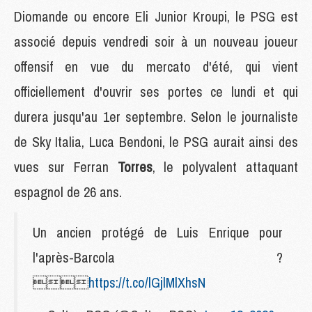
Diomande ou encore Eli Junior Kroupi, le PSG est
associé depuis vendredi soir à un nouveau joueur
offensif en vue du mercato d'été, qui vient
officiellement d'ouvrir ses portes ce lundi et qui
durera jusqu'au 1er septembre. Selon le journaliste
de Sky Italia, Luca Bendoni, le PSG aurait ainsi des
vues sur Ferran
Torres
, le polyvalent attaquant
espagnol de 26 ans.
Un ancien protégé de Luis Enrique pour
l'après-Barcola ?

https://t.co/lGjlMlXhsN