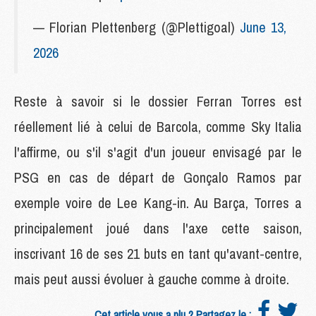
— Florian Plettenberg (@Plettigoal)
June 13,
2026
Reste à savoir si le dossier Ferran Torres est
réellement lié à celui de Barcola, comme Sky Italia
l'affirme, ou s'il s'agit d'un joueur envisagé par le
PSG en cas de départ de Gonçalo Ramos par
exemple voire de Lee Kang-in. Au Barça, Torres a
principalement joué dans l'axe cette saison,
inscrivant 16 de ses 21 buts en tant qu'avant-centre,
mais peut aussi évoluer à gauche comme à droite.
Cet article vous a plu ? Partagez le :